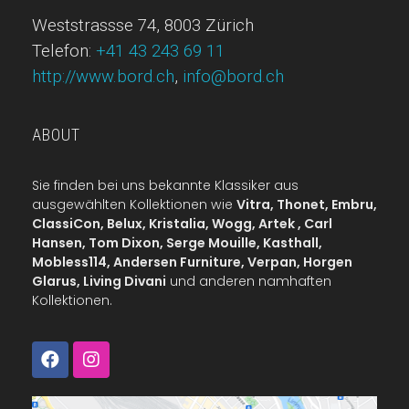
Weststrassse 74, 8003 Zürich
Telefon:
+41 43 243 69 11
http://www.bord.ch
,
info@bord.ch
ABOUT
Sie finden bei uns bekannte Klassiker aus
ausgewählten Kollektionen wie
Vitra, Thonet, Embru,
ClassiCon, Belux, Kristalia, Wogg, Artek , Carl
Hansen, Tom Dixon, Serge Mouille, Kasthall,
Mobless114, Andersen Furniture, Verpan, Horgen
Glarus, Living Divani
und anderen namhaften
Kollektionen.