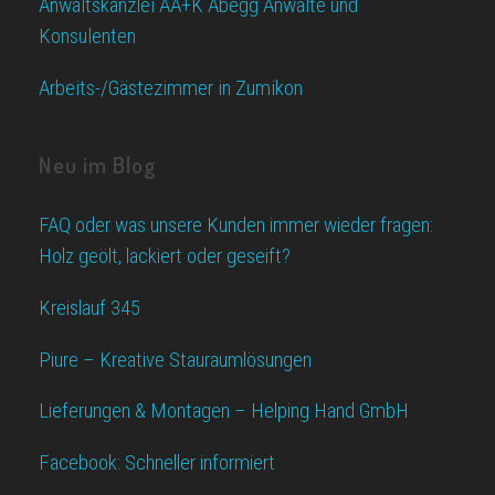
Anwaltskanzlei AA+K Abegg Anwälte und
Konsulenten
Arbeits-/Gästezimmer in Zumikon
Neu im Blog
FAQ oder was unsere Kunden immer wieder fragen:
Holz geölt, lackiert oder geseift?
Kreislauf 345
Piure – Kreative Stauraumlösungen
Lieferungen & Montagen – Helping Hand GmbH
Facebook: Schneller informiert