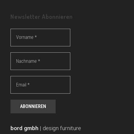
Newsletter Abonnieren
Vorname
*
Nachname
*
Email
*
bord gmbh
| design furniture