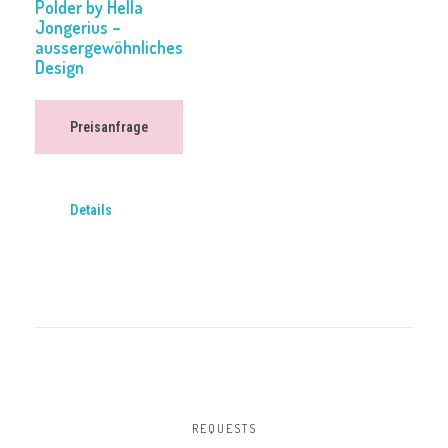
Polder by Hella
Jongerius –
aussergewöhnliches
Design
Preisanfrage
Details
REQUESTS