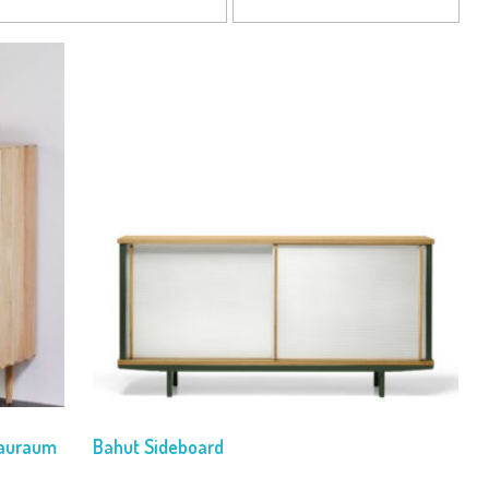
tauraum
Bahut Sideboard