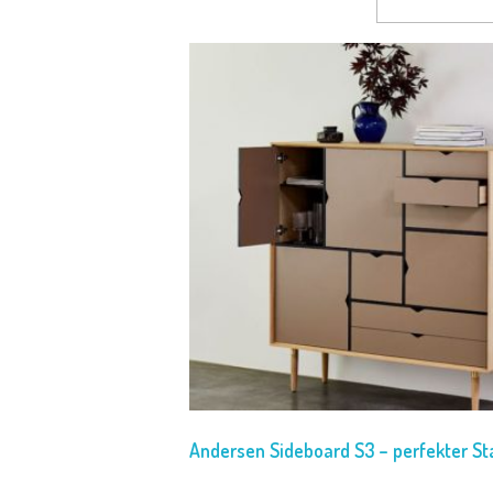
Andersen Sideboard S3 – perfekter S