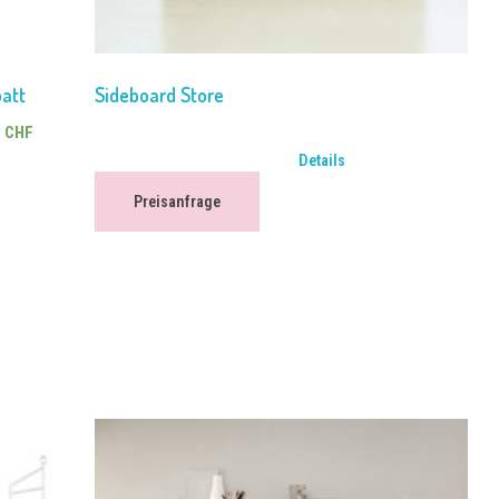
att
Sideboard Store
0
CHF
Details
Preisanfrage