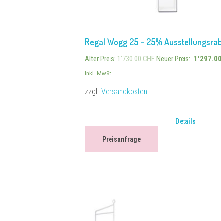
Regal Wogg 25 – 25% Ausstellungsrab
Alter Preis:
1'730.00
CHF
Neuer Preis:
1'297.0
Inkl. MwSt.
zzgl.
Versandkosten
Details
Preisanfrage