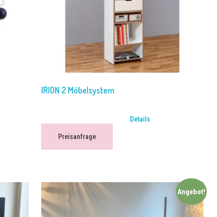
IRION 2 Möbelsystem
Details
Preisanfrage
Angebot!