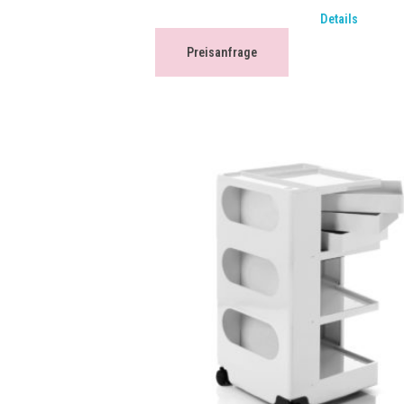
Details
Preisanfrage