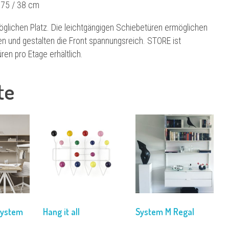
/ 75 / 38 cm
glichen Platz. Die leichtgängigen Schiebetüren ermöglichen
len und gestalten die Front spannungsreich. STORE ist
en pro Etage erhältlich.
te
system
Hang it all
System M Regal