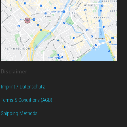
Disclaimer
Imprint / Datenschutz
Terms & Conditions (AGB)
Shipping Methods