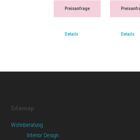
Preisanfrage
Preisanfr
Details
Details
Sitemap
Wohnberatung
Interior Design