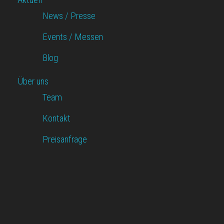
News / Presse
Events / Messen
Blog
Über uns
Team
Kontakt
Preisanfrage