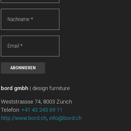
Nachname
*
Email
*
bord gmbh
| design furniture
Weststrassse 74, 8003 Zürich
Telefon:
+41 43 243 69 11
http://www.bord.ch
,
info@bord.ch