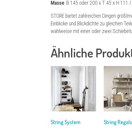
Masse
: B 145 oder 200 x T 45 x H 111 
STORE bietet zahlreichen Dingen größtmö
Einblicke und Blickdichte zu gleichen Tei
wahlweise mit einer oder zwei Schiebetür
Ähnliche Produk
String System
String Regal