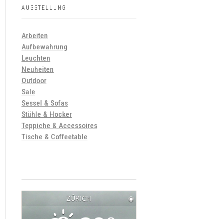
AUSSTELLUNG
Arbeiten
Aufbewahrung
Leuchten
Neuheiten
Outdoor
Sale
Sessel & Sofas
Stühle & Hocker
Teppiche & Accessoires
Tische & Coffeetable
ZÜRICH
◉