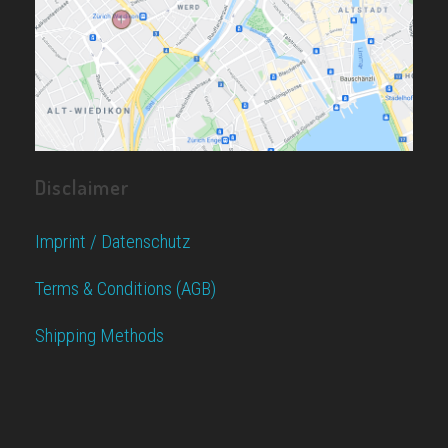
Disclaimer
Imprint / Datenschutz
Terms & Conditions (AGB)
Shipping Methods