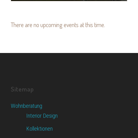
There are no upcoming events at this time.
Sitemap
Wohnberatung
Interior Design
Kollektionen