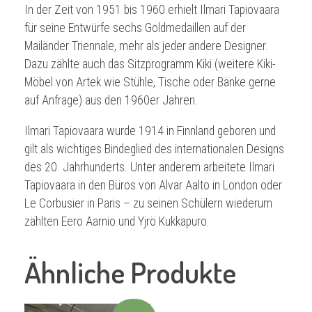
In der Zeit von 1951 bis 1960 erhielt Ilmari Tapiovaara
für seine Entwürfe sechs Goldmedaillen auf der
Mailänder Triennale, mehr als jeder andere Designer.
Dazu zählte auch das Sitzprogramm Kiki (weitere Kiki-
Möbel von Artek wie Stühle, Tische oder Bänke gerne
auf Anfrage) aus den 1960er Jahren.
Ilmari Tapiovaara wurde 1914 in Finnland geboren und
gilt als wichtiges Bindeglied des internationalen Designs
des 20. Jahrhunderts. Unter anderem arbeitete Ilmari
Tapiovaara in den Büros von Alvar Aalto in London oder
Le Corbusier in Paris – zu seinen Schülern wiederum
zählten Eero Aarnio und Yjrö Kukkapuro.
Ähnliche Produkte