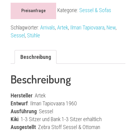
Kategorie:
Sessel & Sofas
Preisanfrage
Schlagwörter:
Arrivals
,
Artek
,
Ilmari Tapiovaara
,
New
,
Sessel
,
Stühle
Beschreibung
Beschreibung
Hersteller
: Artek
Entwurf
: Ilmari Tapiovaara 1960
Ausführung
: Sessel
Kiki
: 1-3 Sitzer und Bank 1-3 Sitzer erhältlich
Ausgestellt
: Zebra Stoff Sessel & Ottoman