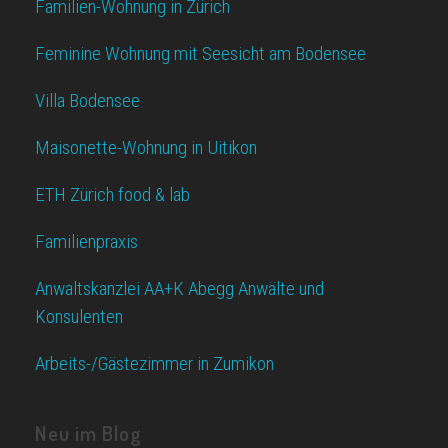
Familien-Wohnung in Zürich
Feminine Wohnung mit Seesicht am Bodensee
Villa Bodensee
Maisonette-Wohnung in Uitikon
ETH Zürich food & lab
Familienpraxis
Anwaltskanzlei AA+K Abegg Anwälte und
Konsulenten
Arbeits-/Gästezimmer in Zumikon
Neu im Blog