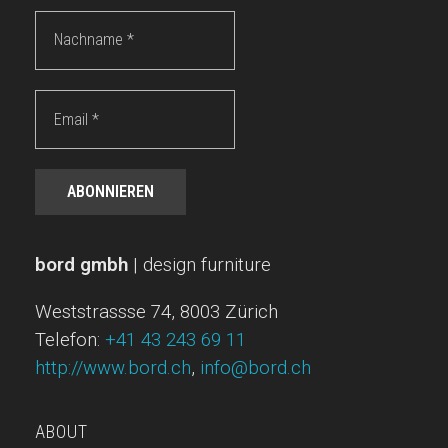
Nachname
*
Email
*
bord gmbh
| design furniture
Weststrassse 74, 8003 Zürich
Telefon:
+41 43 243 69 11
http://www.bord.ch
,
info@bord.ch
ABOUT