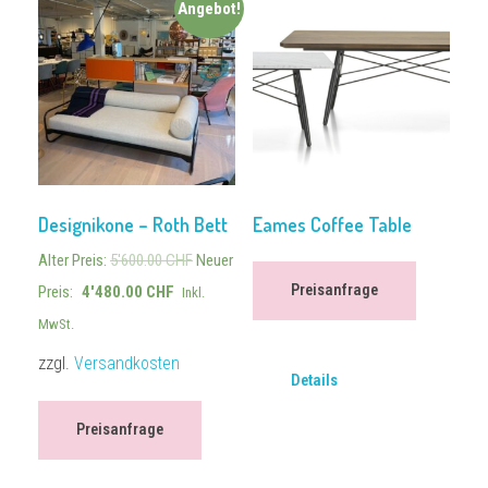
Angebot!
Designikone – Roth Bett
Eames Coffee Table
Alter Preis:
5'600.00
CHF
Neuer
Preisanfrage
Preis:
4'480.00
CHF
Inkl.
MwSt.
zzgl.
Versandkosten
Details
Preisanfrage