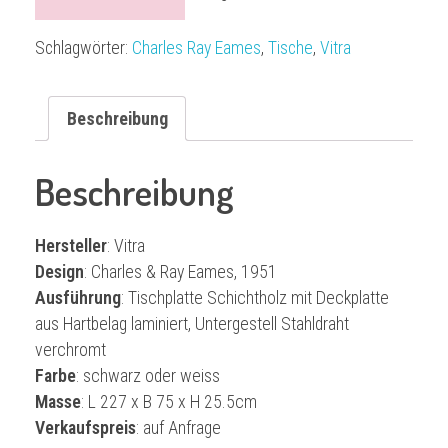
Schlagwörter:
Charles Ray Eames
,
Tische
,
Vitra
Beschreibung
Beschreibung
Hersteller
: Vitra
Design
: Charles & Ray Eames, 1951
Ausführung
: Tischplatte Schichtholz mit Deckplatte
aus Hartbelag laminiert, Untergestell Stahldraht
verchromt
Farbe
: schwarz oder weiss
Masse
: L 227 x B 75 x H 25.5cm
Verkaufspreis
: auf Anfrage