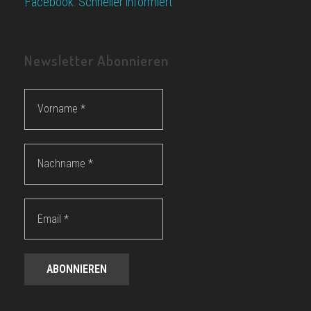
Facebook: Schneller informiert
Newsletter Abonnieren
Vorname
*
Nachname
*
Email
*