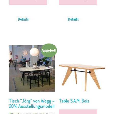
Details
Details
Angebot!
Tisch “Jörg” von Wogg –
Table S.A.M. Bois
20% Ausstellungsmodell