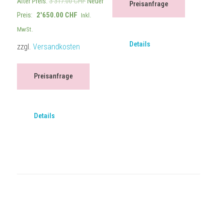
Alter Preis:
3'317.00
CHF
Neuer
Preisanfrage
Preis:
2'650.00
CHF
Inkl.
MwSt.
Details
zzgl.
Versandkosten
Preisanfrage
Details