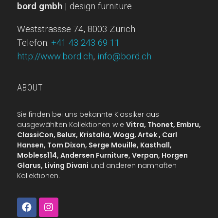
bord gmbh
| design furniture
Weststrassse 74, 8003 Zürich
Telefon:
+41 43 243 69 11
http://www.bord.ch
,
info@bord.ch
ABOUT
Sie finden bei uns bekannte Klassiker aus
ausgewählten Kollektionen wie
Vitra, Thonet, Embru,
ClassiCon, Belux, Kristalia, Wogg, Artek , Carl
Hansen, Tom Dixon, Serge Mouille, Kasthall,
Mobless114, Andersen Furniture, Verpan, Horgen
Glarus, Living Divani
und anderen namhaften
Kollektionen.