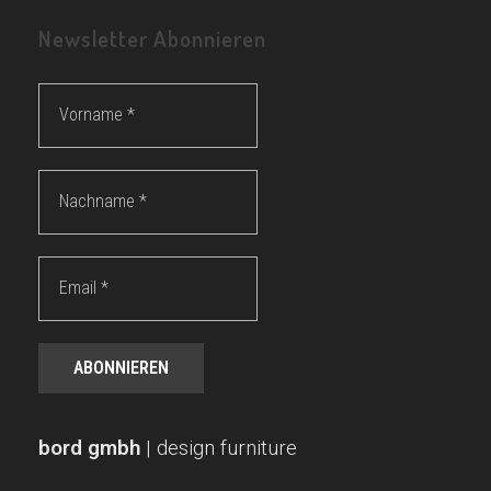
Newsletter Abonnieren
Vorname
*
Nachname
*
Email
*
bord gmbh
| design furniture