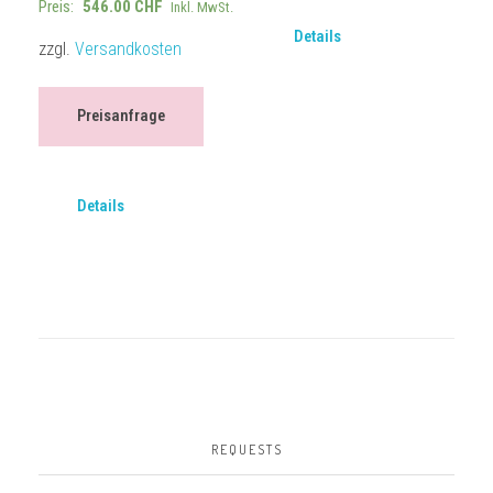
Preis:
546.00
CHF
Inkl. MwSt.
Details
zzgl.
Versandkosten
Preisanfrage
Details
REQUESTS