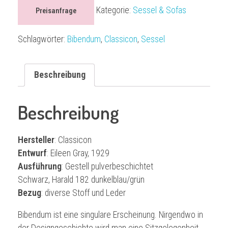
Kategorie:
Sessel & Sofas
Preisanfrage
Schlagwörter:
Bibendum
,
Classicon
,
Sessel
Beschreibung
Beschreibung
Hersteller
: Classicon
Entwurf
: Eileen Gray, 1929
Ausführung
: Gestell pulverbeschichtet
Schwarz, Harald 182 dunkelblau/grün
Bezug
: diverse Stoff und Leder
Bibendum ist eine singulare Erscheinung. Nirgendwo in
der Designgeschichte wird man eine Sitzgelegenheit