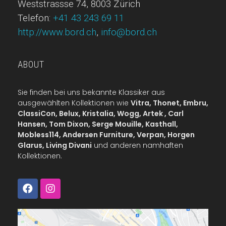
Weststrassse 74, 8003 Zürich
Telefon:
+41 43 243 69 11
http://www.bord.ch
,
info@bord.ch
ABOUT
Sie finden bei uns bekannte Klassiker aus
ausgewählten Kollektionen wie
Vitra, Thonet, Embru,
ClassiCon, Belux, Kristalia, Wogg, Artek , Carl
Hansen, Tom Dixon, Serge Mouille, Kasthall,
Mobless114, Andersen Furniture, Verpan, Horgen
Glarus, Living Divani
und anderen namhaften
Kollektionen.