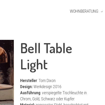
WOHNBERATUNG
Bell Table
Light
Hersteller
: Tom Dixon
Design:
Werkdesign 2016
Ausführung
: verspiegelte Tischleuchte in
Chrom, Gold, Schwarz oder Kupfer
Material:
gepresster Stahl, beschichtet mit