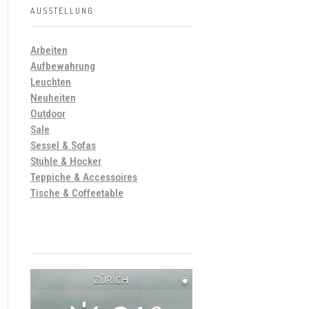
AUSSTELLUNG
Arbeiten
Aufbewahrung
Leuchten
Neuheiten
Outdoor
Sale
Sessel & Sofas
Stühle & Hocker
Teppiche & Accessoires
Tische & Coffeetable
ZÜRICH
◉